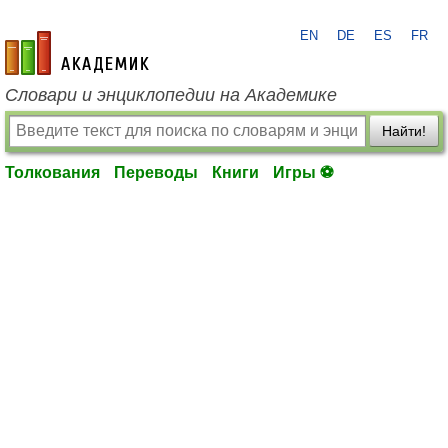
EN
DE
ES
FR
academic.ru
Словари и энциклопедии на Академике
Найти!
Толкования
Переводы
Книги
Игры ⚽