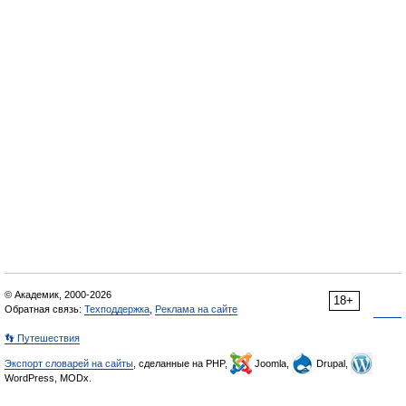
© Академик, 2000-2026
18+
Обратная связь:
Техподдержка
,
Реклама на сайте
👣 Путешествия
Экспорт словарей на сайты
, сделанные на PHP,
Joomla,
Drupal,
WordPress, MODx.